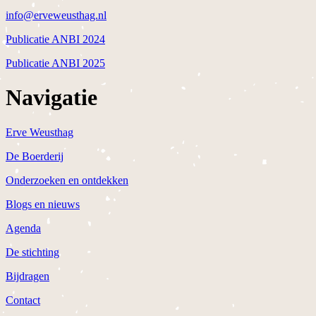
info@erveweusthag.nl
Publicatie ANBI 2024
Publicatie ANBI 2025
Navigatie
Erve Weusthag
De Boerderij
Onderzoeken en ontdekken
Blogs en nieuws
Agenda
De stichting
Bijdragen
Contact