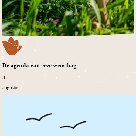
De agenda van erve weusthag
31
augustus