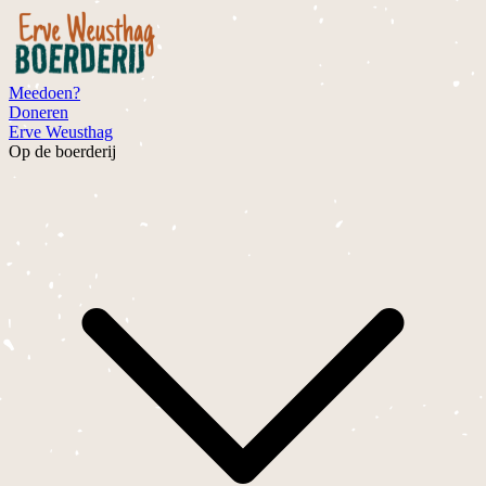
Meedoen?
Doneren
Erve Weusthag
Op de boerderij