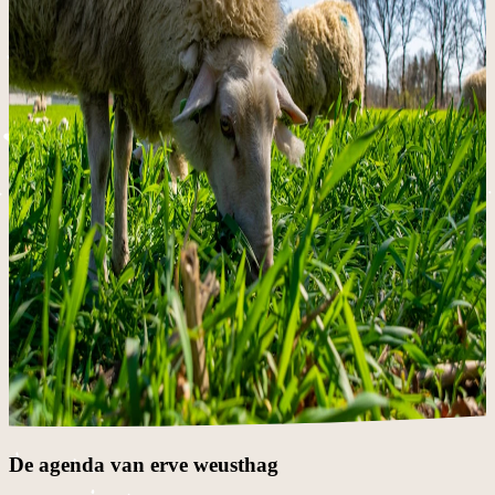
De agenda van erve weusthag